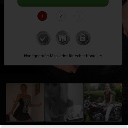
1
2
3
Handgeprüfte Mitglieder für echte Kontakte